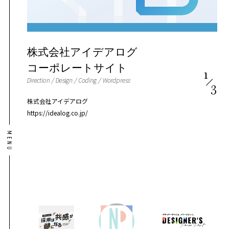
株式会社アイデアログ
コーポレートサイト
1
Direction /
Design
/
Coding
/
Wordpress
3
株式会社アイデアログ
https://idealog.co.jp/